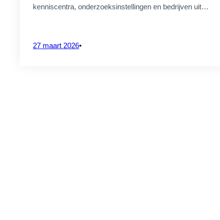
kenniscentra, onderzoeksinstellingen en bedrijven uit…
27 maart 2026
•
PROJECTVERANTWOORDELIJKE
Bedrijven
Par