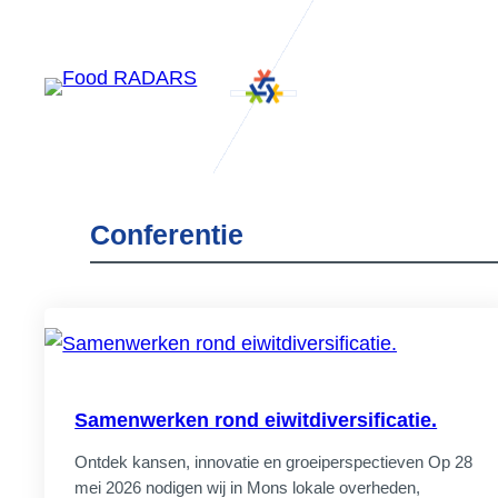
Ga
naar
de
inhoud
Conferentie
Samenwerken rond eiwitdiversificatie.
Ontdek kansen, innovatie en groeiperspectieven Op 28
mei 2026 nodigen wij in Mons lokale overheden,