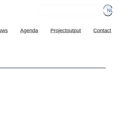
Rechercher
NL
uws
Agenda
Projectoutput
Contact