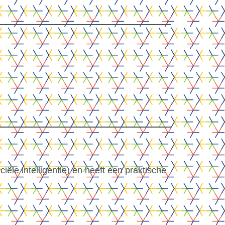
iële intelligentie) en heeft een praktische