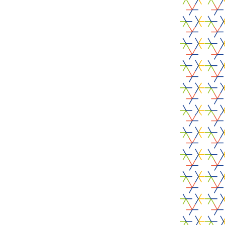
Loos (FR)
06/10/2026
PARTNERS