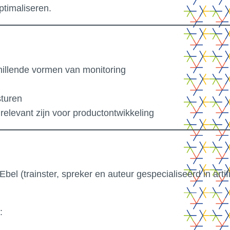
ptimaliseren.
chillende vormen van monitoring
sturen
elevant zijn voor productontwikkeling
 (trainster, spreker en auteur gespecialiseerd in artific
: