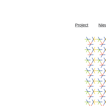
Project
Nie