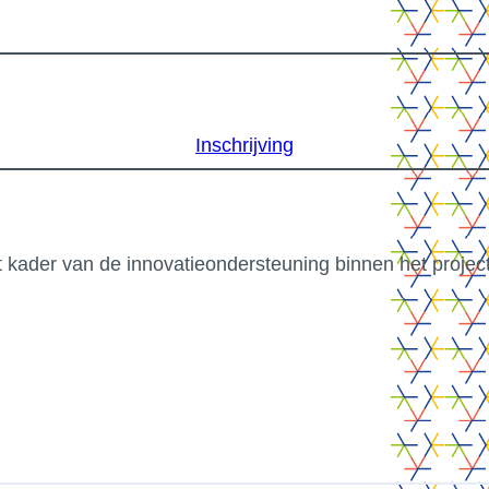
ticulieren
Professionele
Inschrijving
organisaties
t kader van de innovatieondersteuning binnen het proj