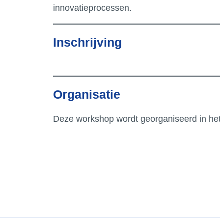
innovatieprocessen.
Inschrijving
Bedrijven
Par
Organisatie
Deze workshop wordt georganiseerd in he
Universiteiten en
onderzoeksinstellingen