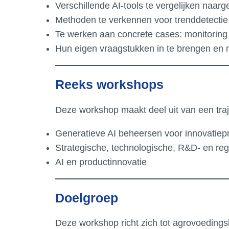
Verschillende AI-tools te vergelijken naa
Methoden te verkennen voor trenddetecti
Te werken aan concrete cases: monitoring 
Hun eigen vraagstukken in te brengen en m
Reeks workshops
Deze workshop maakt deel uit van een traj
Generatieve AI beheersen voor innovatiep
Strategische, technologische, R&D- en re
AI en productinnovatie
Doelgroep
Deze workshop richt zich tot agrovoedingsbed