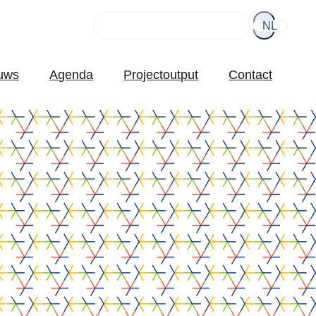
Rechercher
NL
uws
Agenda
Projectoutput
Contact