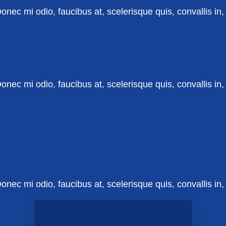
nec mi odio, faucibus at, scelerisque quis, convallis in, n
nec mi odio, faucibus at, scelerisque quis, convallis in, n
e
nec mi odio, faucibus at, scelerisque quis, convallis in, n