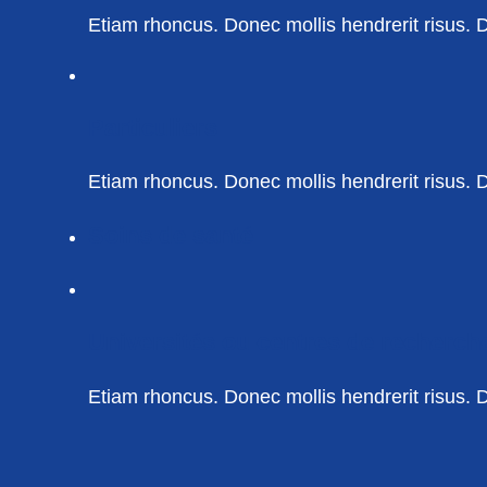
Etiam rhoncus. Donec mollis hendrerit risus. Do
Particuliers
Etiam rhoncus. Donec mollis hendrerit risus. Do
Soins de santé
Universités ou centres de recherch
Etiam rhoncus. Donec mollis hendrerit risus. Do