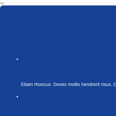
Associations professionnelles
Etiam rhoncus. Donec mollis hendrerit risus. Do
Entreprises