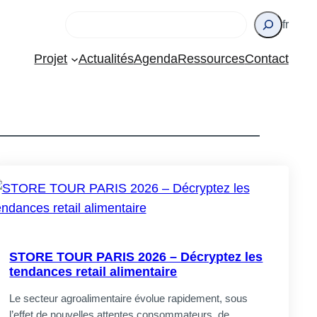
Rechercher
fr
Projet
Actualités
Agenda
Ressources
Contact
STORE TOUR PARIS 2026 – Décryptez les
tendances retail alimentaire
Le secteur agroalimentaire évolue rapidement, sous
l’effet de nouvelles attentes consommateurs, de