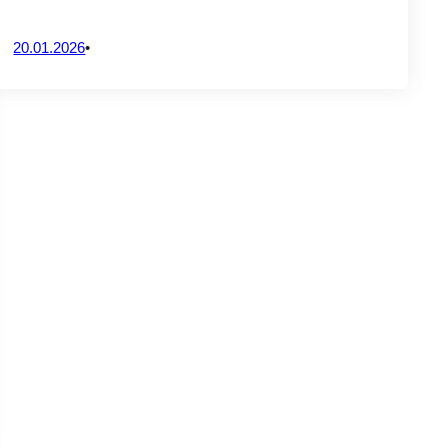
20.01.2026
•