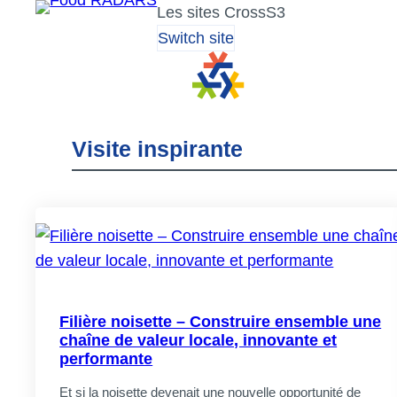
Aller
Les sites CrossS3
au
Switch site
contenu
Visite inspirante
Filière noisette – Construire ensemble une
chaîne de valeur locale, innovante et
performante
Et si la noisette devenait une nouvelle opportunité de