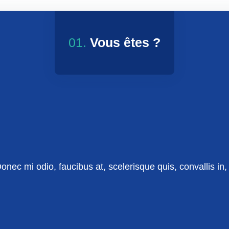
01.
Vous êtes ?
nec mi odio, faucibus at, scelerisque quis, convallis in, n