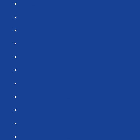
Digitalisation
Digitalisation
Digitalisation
Digitalisation
Digitalisation
Duurzame Voeding
Économie circulaire
Économie circulaire
Économie circulaire
Économie circulaire
Économie circulaire