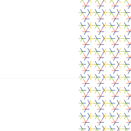
Faites-nous part de
vos besoins et des
solutions que vous
recherchez
Nous contacter