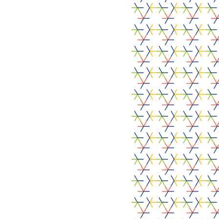
PARTENAIRES
Site du partenaire
Site du partenaire