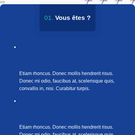
01.
Vous êtes ?
Associations professionnelles
Etiam rhoncus. Donec mollis hendrerit risus.
Donec mi odio, faucibus at, scelerisque quis,
convallis in, nisi. Curabitur turpis.
Entreprises
Etiam rhoncus. Donec mollis hendrerit risus.
Donec mi odio, faucibus at, scelerisque quis,