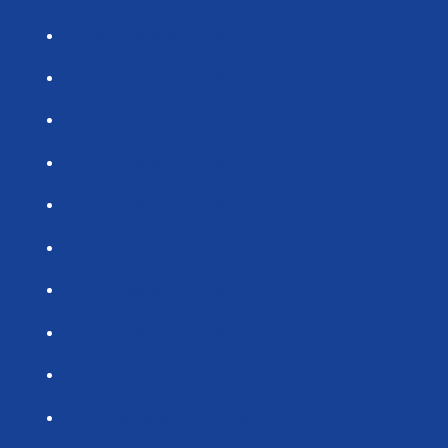
Alimentation durable
Alimentation durable
Alimentation durable
Alimentation durable
Alimentation durable
Alimentation durable
Alimentation durable
Alimentation durable
Alimentation durable
Circulaire economie