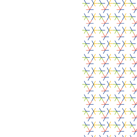
Site du partenaire
CO-FINANCEURS
Site du partenaire
Site du partenaire
Site du partenaire