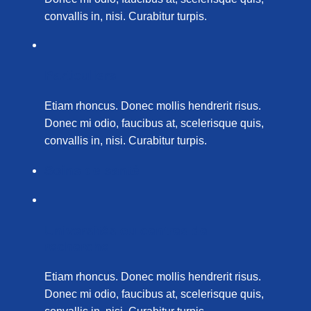
convallis in, nisi. Curabitur turpis.
Particuliers
Etiam rhoncus. Donec mollis hendrerit risus.
Donec mi odio, faucibus at, scelerisque quis,
convallis in, nisi. Curabitur turpis.
Soins de santé
Universités ou centres de
recherche
Etiam rhoncus. Donec mollis hendrerit risus.
Donec mi odio, faucibus at, scelerisque quis,