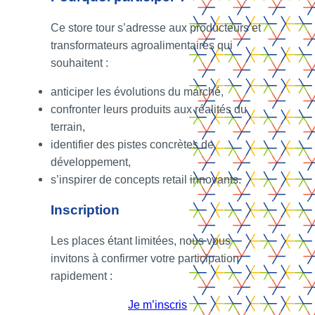
Ce store tour s’adresse aux producteurs et
transformateurs agroalimentaires qui
souhaitent :
anticiper les évolutions du marché,
confronter leurs produits aux réalités du
terrain,
identifier des pistes concrètes de
développement,
s’inspirer de concepts retail innovants.
Inscription
Les places étant limitées, nous vous
invitons à confirmer votre participation
rapidement :
Je m’inscris