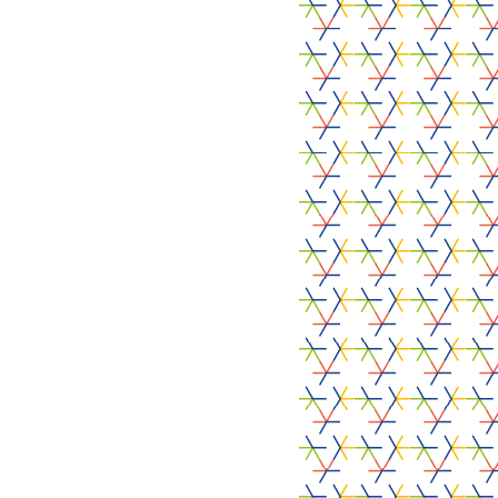
Site du partenaire
Site du partenaire
Suivez l’actualité de
Food RADARS sur
Linkedin
Voir notre page Linkedin