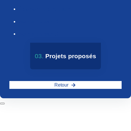
Économie circulaire
Soins de santé
Soins de santé
03.
Projets proposés
Retour
CrossS3