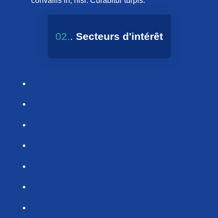
convallis in, nisi. Curabitur turpis.
02.
.
Secteurs d'intérêt
Alimentation durable
Alimentation durable
Alimentation durable
Alimentation durable
Alimentation durable
Alimentation durable
Alimentation durable