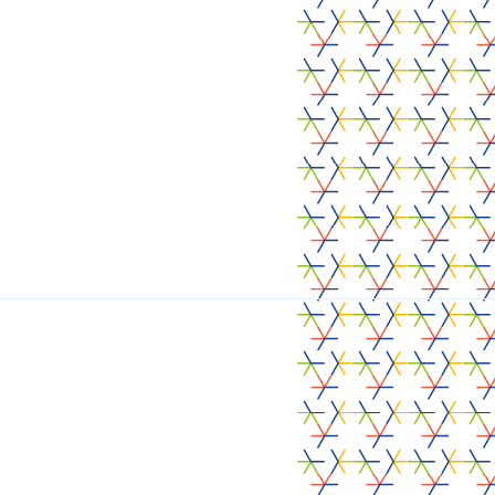
Voir notre page Linkedin
Faites-nous part de
vos besoins et des
solutions que vous
recherchez
Nous contacter