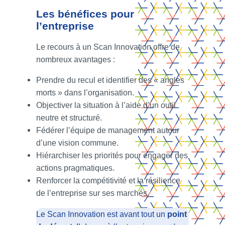
Les bénéfices pour
l’entreprise
Le recours à un Scan Innovation offre de
nombreux avantages :
Prendre du recul et identifier des « angles
morts » dans l’organisation.
Objectiver la situation à l’aide d’un outil
neutre et structuré.
Fédérer l’équipe de management autour
d’une vision commune.
Hiérarchiser les priorités pour engager des
actions pragmatiques.
Renforcer la compétitivité et la résilience
de l’entreprise sur ses marchés.
01.
Vous êtes ?
Le Scan Innovation est avant tout un
point