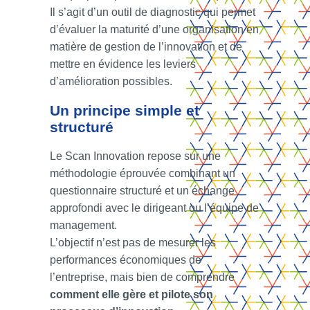
Il s’agit d’un outil de diagnostic qui permet
d’évaluer la maturité d’une organisation en
matière de gestion de l’innovation et de
mettre en évidence les leviers
d’amélioration possibles.
Un principe simple et
structuré
Le Scan Innovation repose sur une
méthodologie éprouvée combinant un
questionnaire structuré et un échange
approfondi avec le dirigeant ou l’équipe de
management.
L’objectif n’est pas de mesurer les
performances économiques de
l’entreprise, mais bien de comprendre
comment elle gère et pilote son