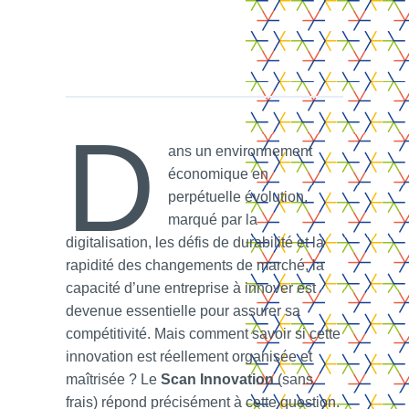
D
ans un environnement
économique en
perpétuelle évolution,
marqué par la
digitalisation, les défis de durabilité et la
rapidité des changements de marché, la
capacité d’une entreprise à innover est
devenue essentielle pour assurer sa
compétitivité. Mais comment savoir si cette
innovation est réellement organisée et
maîtrisée ? Le
Scan Innovation
(sans
frais) répond précisément à cette question.