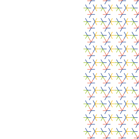
Suivez l’actualité de
Food RADARS sur
Linkedin